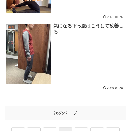
2021.01.26
気になる下っ腹はこうして改善し
姿勢
ろ
2020.09.20
次のページ