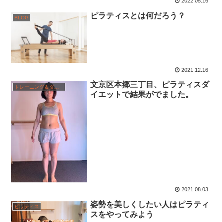
2022.05.16
ピラティスとは何だろう？
BLOG
2021.12.16
文京区本郷三丁目、ピラティスダ
トレーニング＆ダイエット体験
イエットで結果がでました。
2021.08.03
姿勢を美しくしたい人はピラティ
ピラティス
スをやってみよう