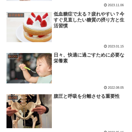
2023.11.06
低血糖症で太る？疲れやすい？今
分子栄養学
すぐ見直したい糖質の摂り方と生
活習慣
2023.01.15
日々、快適に過ごすために必要な
BLOG
栄養素
2022.08.05
腹圧と呼吸を分離させる重要性
BLOG