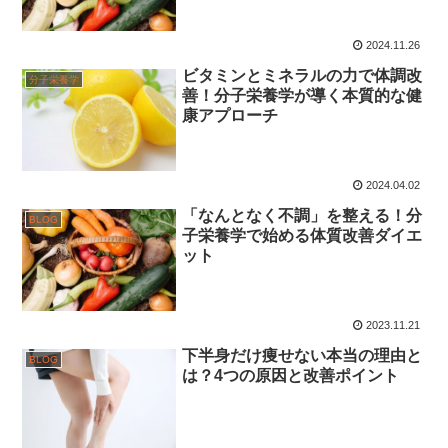
2024.11.26
ビタミンとミネラルの力で体調改
分子栄養学
善！分子栄養学が導く本質的な健
康アプローチ
2024.04.02
「なんとなく不調」を整える！分
BLOG
子栄養学で始める体質改善ダイエ
ット
2023.11.21
下半身だけ痩せない本当の理由と
BLOG
は？4つの原因と改善ポイント