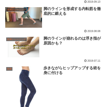
2019.09.13
脚のラインを形成する内転筋を徹
美脚トレーニング
底的に鍛える
2019.08.08
脚のラインが崩れるのは浮き指が
美脚トレーニング
原因かも？
2019.07.11
歩きながらヒップアップする術を
美脚
身に付ける