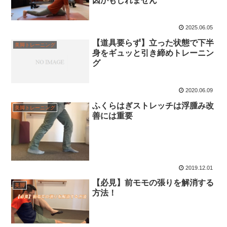
因かもしれません
2025.06.05
【道具要らず】立った状態で下半
美脚トレーニング
身をギュッと引き締めトレーニン
グ
2020.06.09
ふくらはぎストレッチは浮腫み改
美脚トレーニング
善には重要
2019.12.01
【必見】前モモの張りを解消する
美脚
方法！