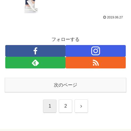
2019.06.27
フォローする
次のページ
次
1
2
へ