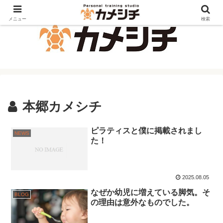
メニュー
検索
本郷カメシチ
ピラティスと僕に掲載されまし
NEWS
た！
2025.08.05
なぜか幼児に増えている脚気。そ
BLOG
の理由は意外なものでした。