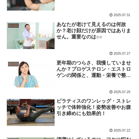
2025.07.31
あなたが老けて見えるのは何故
BLOG
か？老け顔だけが原因ではありま
せん。重要なのは○○
2025.07.27
更年期のつらさ、我慢していませ
BLOG
んか？プロゲステロン・エストロ
ゲンの関係と、運動・栄養で整え
る心と体
2025.07.25
ピラティスのワンレッグ・ストレ
BLOG
ッチで体幹強化！姿勢改善やお腹
引き締めにも効果的！
2025.07.22