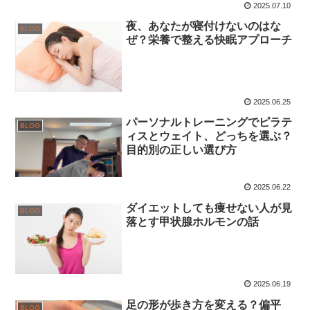
2025.07.10
夜、あなたが寝付けないのはな
BLOG
ぜ？栄養で整える快眠アプローチ
2025.06.25
パーソナルトレーニングでピラテ
BLOG
ィスとウェイト、どっちを選ぶ？
目的別の正しい選び方
2025.06.22
ダイエットしても痩せない人が見
BLOG
落とす甲状腺ホルモンの話
2025.06.19
足の形が歩き方を変える？偏平
BLOG