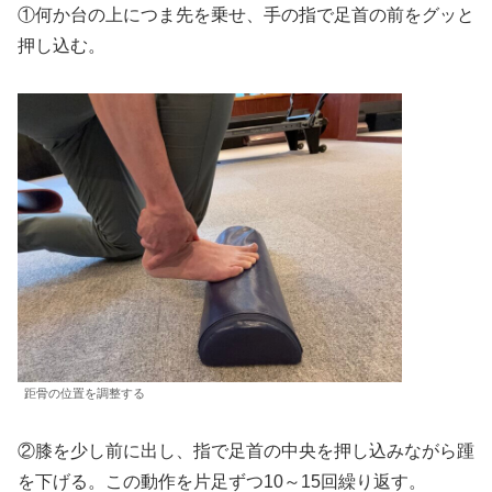
①何か台の上につま先を乗せ、手の指で足首の前をグッと
押し込む。
距骨の位置を調整する
②膝を少し前に出し、指で足首の中央を押し込みながら踵
を下げる。この動作を片足ずつ10～15回繰り返す。