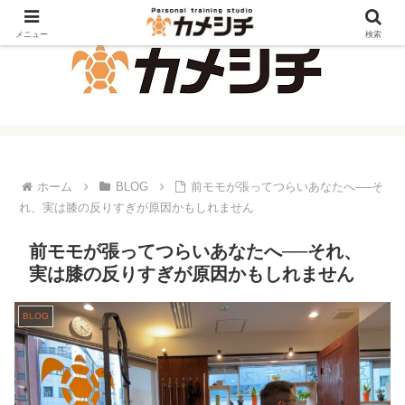
メニュー
検索
ホーム
BLOG
前モモが張ってつらいあなたへ──そ
れ、実は膝の反りすぎが原因かもしれません
前モモが張ってつらいあなたへ──それ、
実は膝の反りすぎが原因かもしれません
BLOG