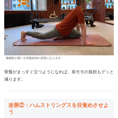
腸腰筋が硬いを骨盤前傾の原因になります。
骨盤がまっすぐ立つようになれば、前モモの負担もグッと
減ります。
改善②：ハムストリングスを目覚めさせよ
う