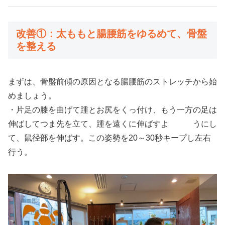
改善①：太ももと腸腰筋をゆるめて、骨盤
を整える
まずは、骨盤前傾の原因となる腸腰筋のストレッチから始
めましょう。
・片足の膝を曲げて踵とお尻をくっ付け、もう一方の足は
伸ばしてつま先を立て、踵を遠くに伸ばすよ うにし
て、鼠径部を伸ばす。この姿勢を20～30秒キープし左右
行う。