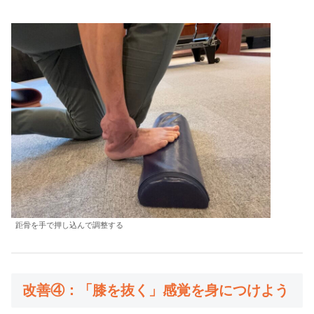
距骨を手で押し込んで調整する
改善④：「膝を抜く」感覚を身につけよう