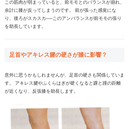
この筋肉が弱まっていると、前モモとのバランスが崩れ、
余計に膝が反ってしまうのです。 前が張った感覚にな
り、後ろがスカスカ──このアンバランスが前モモの張り
を助長しています。
足首やアキレス腱の硬さが膝に影響？
意外に思うかもしれませんが、足首の硬さも関係していま
す。 アキレス腱やふくらはぎが硬くなると踝と踵の距離
が近くなり、反張膝を助長します。