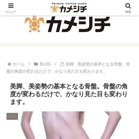
メニュー
検索
ホーム
BLOG
美脚、美姿勢の基本となる骨盤。骨
盤の角度が変わるだけで、かなり見た目も変わります。
美脚、美姿勢の基本となる骨盤。骨盤の角
度が変わるだけで、かなり見た目も変わり
ます。
BLOG