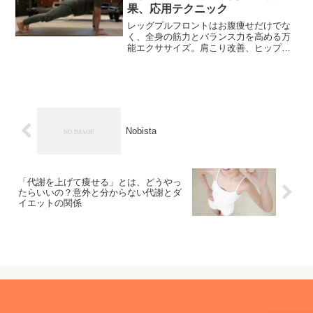
果、応用テクニック
レッグプルフロントはお腹痩せだけでな
く、全身の筋力とバランス力を高める万
能エクササイズ。肩こり改善、ヒップア
ップ、スポーツパフォーマンス向上まで
効果を徹底解説。腰痛や猫背、お尻のた
るみに悩む方必見。
Nobista
「代謝を上げて痩せる」とは、どうやっ
たらいいの？意外と分からない代謝とダ
イエットの関係