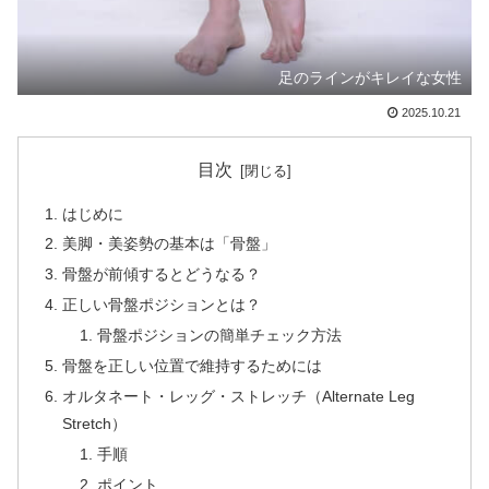
足のラインがキレイな女性
2025.10.21
目次
はじめに
美脚・美姿勢の基本は「骨盤」
骨盤が前傾するとどうなる？
正しい骨盤ポジションとは？
骨盤ポジションの簡単チェック方法
骨盤を正しい位置で維持するためには
オルタネート・レッグ・ストレッチ（Alternate Leg
Stretch）
手順
ポイント