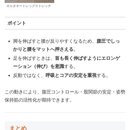
オルタネートレッグストレッチ
ポイント
脚を伸ばすと腰が反りやすくなるため、
腹圧でしっ
かりと腰をマットへ押さえる
。
足を伸ばすときは、
首も長く伸ばすようにエロンゲ
ーション（伸び）を意識
する。
反動ではなく、
呼吸とコアの安定を重視
する。
この動きにより、腹圧コントロール・股関節の安定・姿勢
保持筋の活性化が期待できます。
まとめ