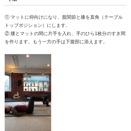
① マットに仰向けになり、股関節と膝を直角（テーブル
トップポジション）にします。
② 腰とマットの間に片手を入れ、手のひら1枚分のすき間
を作ります。もう一方の手は下腹部に添えます。