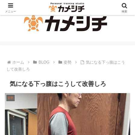
メニュー
検索
ホーム
BLOG
姿勢
気になる下っ腹はこう
して改善しろ
気になる下っ腹はこうして改善しろ
姿勢