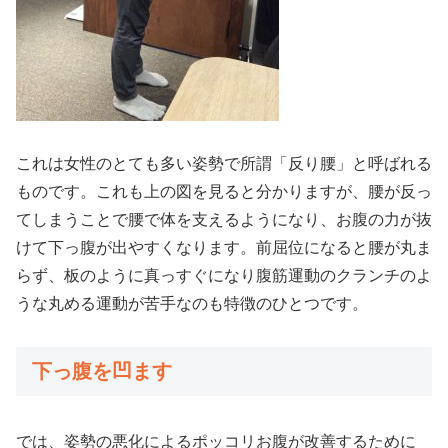
これは女性のとても多い姿勢で所謂「反り腰」と呼ばれる
ものです。これも上の図を見ると分かりますが、腰が反っ
てしまうことで腰で体を支えるようになり、お腹の力が抜
けて下っ腹が出やすくなります。前屈位になると腰が丸ま
らず、板のように真っすぐになり腹筋運動のクランチのよ
うな丸める運動が苦手なのも特徴のひとつです。
下っ腹を凹ます
では、姿勢の悪化によるポッコリお腹が改善するために