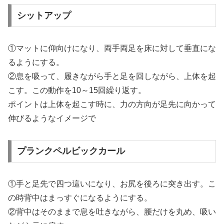
シットアップ
①マットに仰向けになり、両手両足を床に対して垂直にな
るようにする。
②息を吸って、履きながら手と足を回しながら、上体を起
こす。この動作を10～15回繰り返す。
ポイントは上体を起こす時に、力の方向が足先に向かって
伸びるようなイメージで
プランクペルビックカール
①手と足先で四つ這いになり、お尻を後ろに突き出す。こ
の時背中はまっすぐになるようにする。
②背中はそのままで息を吐きながら、腰だけを丸め、吸い