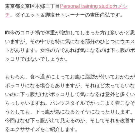
東京都文京区本郷三丁目
Personal training studioカメシ
チ
、ダイエット＆脚痩せトレーナーの吉田尚弘です。
昨今のコロナ禍で体重が増加してしまった方は多いかと思
いますが、その中でも特に気になる部分のひとつにウエス
トがあります。女性の方であれば気になるのは下っ腹のポ
ッコリではないでしょうか。
もちろん、食べ過ぎによってお腹に脂肪が付いておかなが
ポッコリになる場合もありますが、それほど太ってもいな
いのに下っ腹だけがポッコリして気になるは意外と多くい
らっしゃいますね。パンツスタイルでかっこよく着こなそ
うとしても、下っ腹が気になるとイヤになったりします。
今回はなぜ下っ腹が出て見えるのか、そしてそれを改善す
るエクササイズをご紹介します。