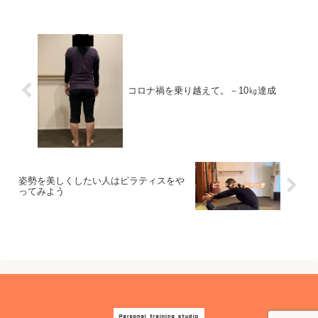
しょう。その姿勢の改善方法についてい
お話しましょう。
コロナ禍を乗り越えて。－10㎏達成
姿勢を美しくしたい人はピラティスをや
ってみよう