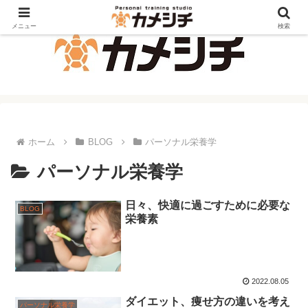
メニュー
検索
ホーム
BLOG
パーソナル栄養学
パーソナル栄養学
日々、快適に過ごすために必要な
BLOG
栄養素
2022.08.05
ダイエット、痩せ方の違いを考え
パーソナル栄養学