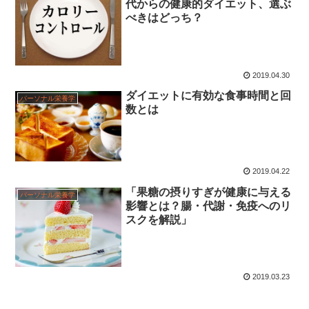
代からの健康的ダイエット、選ぶ
べきはどっち？
2019.04.30
ダイエットに有効な食事時間と回
パーソナル栄養学
数とは
2019.04.22
「果糖の摂りすぎが健康に与える
パーソナル栄養学
影響とは？腸・代謝・免疫へのリ
スクを解説」
2019.03.23