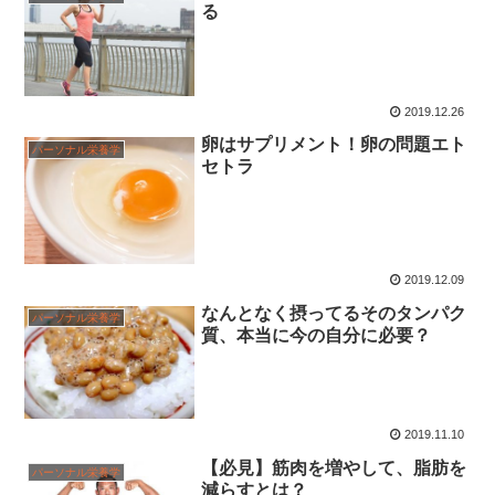
る
2019.12.26
卵はサプリメント！卵の問題エト
パーソナル栄養学
セトラ
2019.12.09
なんとなく摂ってるそのタンパク
パーソナル栄養学
質、本当に今の自分に必要？
2019.11.10
【必見】筋肉を増やして、脂肪を
パーソナル栄養学
減らすとは？